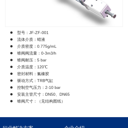
型号：JF-ZF-001
流体介质：蜡液
介质密度：0.775g/mL
锥阀阀流量：0-3m3/h
锥阀耐压：5 bar
介质温度：120℃
密封材料：氟橡胶
驱动方式：TRB气缸
控制空气压力：2-10 bar
安装主管尺寸：DN50、DN65
锥阀尺寸：（见结构图纸）