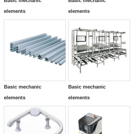
Basic mechanic
Basic mechanic
elements
elements
Basic mechanic
Basic mechanic
elements
elements