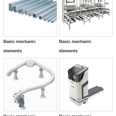
Basic mechanic
Basic mechanic
elements
elements